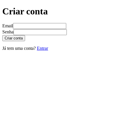
Criar conta
Email
Senha
Criar conta
Já tem uma conta?
Entrar