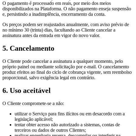
O pagamento é processado em reais, por meio dos meios
disponibilizados na Plataforma. O não pagamento enseja suspensão
e, persistindo a inadimplência, encerramento da conta.
Os preços podem ser reajustados anualmente, com aviso prévio de
no mínimo 30 (trinta) dias, facultando ao Cliente cancelar a
assinatura antes da entrada em vigor do novo valor.
5. Cancelamento
O Cliente pode cancelar a assinatura a qualquer momento, pelo
próprio painel ou mediante solicitação por e-mail. O cancelamento
produz efeitos ao final do ciclo de cobrança vigente, sem reembolso
proporcional, salvo exigência legal em contrário.
6. Uso aceitável
O Cliente compromete-se a não:
utilizar o Serviço para fins ilícitos ou em desacordo com a
legislação aplicável;
tentar obter acesso não autorizado a sistemas, contas de
terceiros ou dados de outros Clientes;
realizar engenharia reversa, descompilar ou interferir na