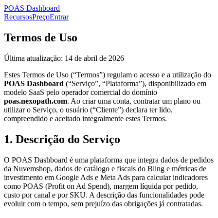
POAS Dashboard
Recursos
Preço
Entrar
Termos de Uso
Última atualização: 14 de abril de 2026
Estes Termos de Uso (“Termos”) regulam o acesso e a utilização do
POAS Dashboard
(“Serviço”, “Plataforma”), disponibilizado em
modelo SaaS pelo operador comercial do domínio
poas.nexopath.com
. Ao criar uma conta, contratar um plano ou
utilizar o Serviço, o usuário (“Cliente”) declara ter lido,
compreendido e aceitado integralmente estes Termos.
1. Descrição do Serviço
O POAS Dashboard é uma plataforma que integra dados de pedidos
da Nuvemshop, dados de catálogo e fiscais do Bling e métricas de
investimento em Google Ads e Meta Ads para calcular indicadores
como POAS (Profit on Ad Spend), margem líquida por pedido,
custo por canal e por SKU. A descrição das funcionalidades pode
evoluir com o tempo, sem prejuízo das obrigações já contratadas.