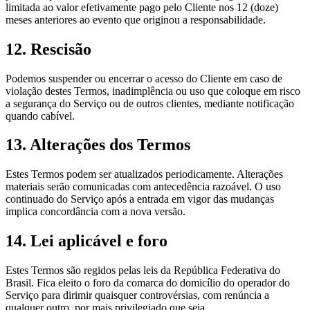
limitada ao valor efetivamente pago pelo Cliente nos 12 (doze)
meses anteriores ao evento que originou a responsabilidade.
12. Rescisão
Podemos suspender ou encerrar o acesso do Cliente em caso de
violação destes Termos, inadimplência ou uso que coloque em risco
a segurança do Serviço ou de outros clientes, mediante notificação
quando cabível.
13. Alterações dos Termos
Estes Termos podem ser atualizados periodicamente. Alterações
materiais serão comunicadas com antecedência razoável. O uso
continuado do Serviço após a entrada em vigor das mudanças
implica concordância com a nova versão.
14. Lei aplicável e foro
Estes Termos são regidos pelas leis da República Federativa do
Brasil. Fica eleito o foro da comarca do domicílio do operador do
Serviço para dirimir quaisquer controvérsias, com renúncia a
qualquer outro, por mais privilegiado que seja.