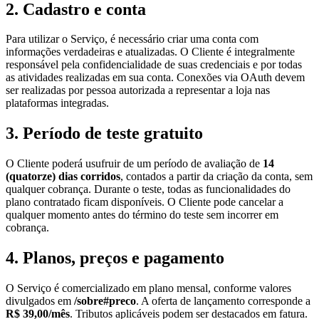
2. Cadastro e conta
Para utilizar o Serviço, é necessário criar uma conta com
informações verdadeiras e atualizadas. O Cliente é integralmente
responsável pela confidencialidade de suas credenciais e por todas
as atividades realizadas em sua conta. Conexões via OAuth devem
ser realizadas por pessoa autorizada a representar a loja nas
plataformas integradas.
3. Período de teste gratuito
O Cliente poderá usufruir de um período de avaliação de
14
(quatorze) dias corridos
, contados a partir da criação da conta, sem
qualquer cobrança. Durante o teste, todas as funcionalidades do
plano contratado ficam disponíveis. O Cliente pode cancelar a
qualquer momento antes do término do teste sem incorrer em
cobrança.
4. Planos, preços e pagamento
O Serviço é comercializado em plano mensal, conforme valores
divulgados em
/sobre#preco
. A oferta de lançamento corresponde a
R$ 39,00/mês
. Tributos aplicáveis podem ser destacados em fatura.